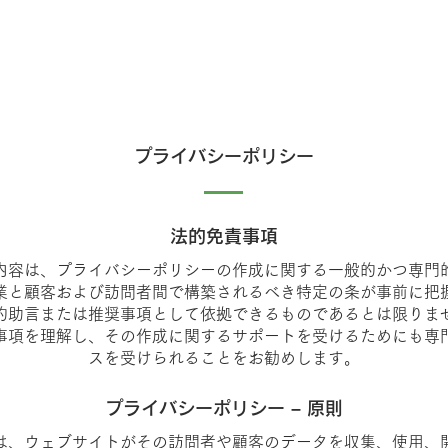
プライバシーポリシー
法的免責事項
内容は、プライバシーポリシーの作成に関する一般的かつ専門
業と顧客および訪問者間で構築されるべき特定の条が事前に把
的助言または推奨事項として依拠できるものであるとは限りま
事項を理解し、その作成に関するサポートを受けるためにも専
スを受けられることをお勧めします。
プライバシーポリシー – 原則
は、ウェブサイトがその訪問者や顧客のデータを収集、使用、