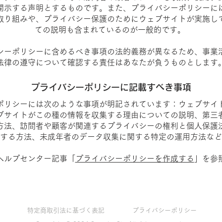
開示する声明とするものです。また、プライバシーポリシーに
取り組みや、プライバシー保護のためにウェブサイトが実施し
ての説明も含まれているのが一般的です。
シーポリシーに含めるべき事項の法的義務が異なるため、事業
法律の遵守について確認する責任はあなたが負うものとします
プライバシーポリシーに記載すべき事項
ポリシーには次のような事項が明記されています：ウェブサイ
ブサイトがこの種の情報を収集する理由についての説明、第三
方法、訪問者や顧客が関連するプライバシーの権利と個人保護
する方法、未成年者のデータ収集に関する特定の運用方法など
ヘルプセンター記事「
プライバシーポリシーを作成する
」を参
特定商取引法に基づく表記
プライバシーポリシー