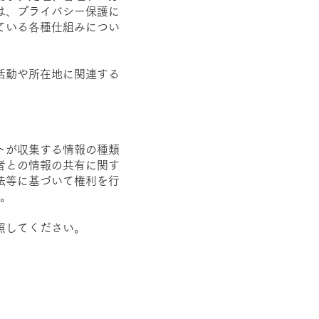
は、プライバシー保護に
ている各種仕組みについ
活動や所在地に関連する
。
トが収集する情報の種類
者との情報の共有に関す
法等に基づいて権利を行
。
照してください。