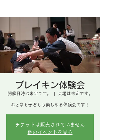
SumtheSky『サムスカ』
ブレイキン体験会
開催日時は未定です。
  |  
会場は未定です。
おとなも子どもも楽しめる体験会です！
チケットは販売されていません
他のイベントを見る