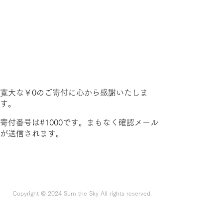
SumtheSky『サムスカ』
支援者名様
寛大な￥0のご寄付に心から感謝いたしま
す。
寄付番号は#1000です。まもなく確認メール
が送信されます。
Copyright @ 2024 Sum the Sky All rights reserved.